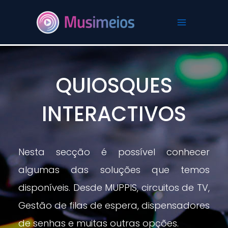
Skip
to
content
QUIOSQUES
INTERACTIVOS
Nesta secção é possível conhecer
algumas das soluções que temos
disponíveis. Desde MUPPIS, circuitos de TV,
Gestão de filas de espera, dispensadores
de senhas e muitas outras opções.