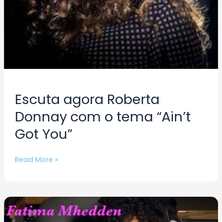
Escuta agora Roberta
Donnay com o tema “Ain’t
Got You”
Read More »
Escuta
agora