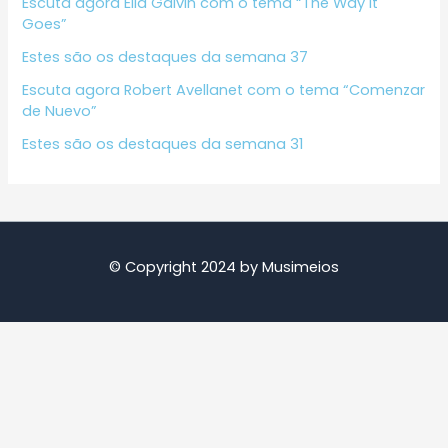
Escuta agora Ella Galvin com o tema “The Way It
Goes”
Estes são os destaques da semana 37
Escuta agora Robert Avellanet com o tema “Comenzar
de Nuevo”
Estes são os destaques da semana 31
© Copyright 2024 by Musimeios